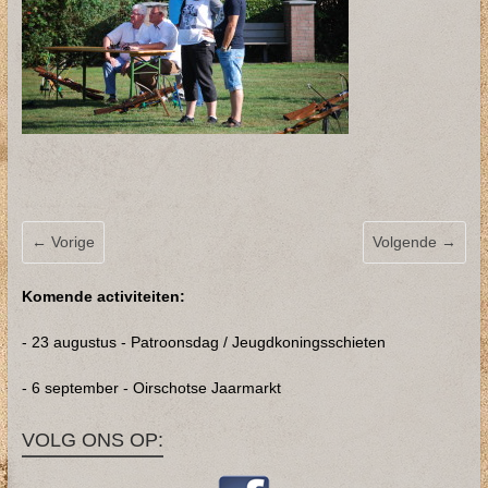
← Vorige
Volgende →
Komende activiteiten:
- 23 augustus - Patroonsdag / Jeugdkoningsschieten
- 6 september - Oirschotse Jaarmarkt
VOLG ONS OP: