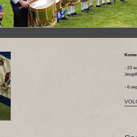
Komen
- 23 a
Jeugd
- 6 se
VOL