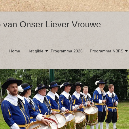
 van Onser Liever Vrouwe
Home
Het gilde
Programma 2026
Programma NBFS