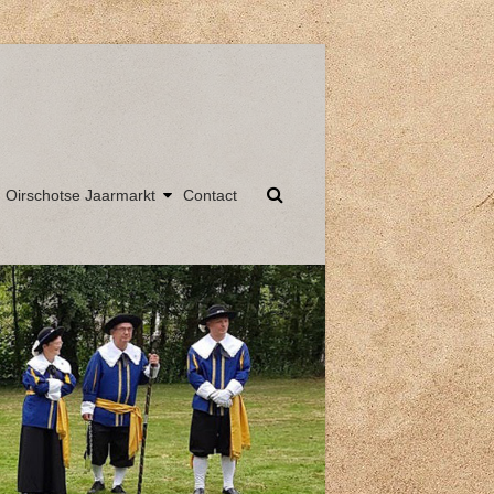
Oirschotse Jaarmarkt
Contact