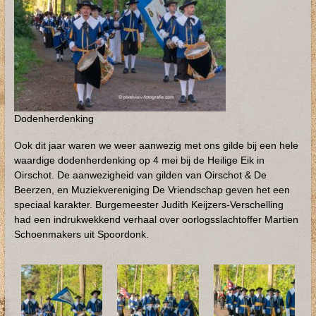
Dodenherdenking
Ook dit jaar waren we weer aanwezig met ons gilde bij een hele
waardige dodenherdenking op 4 mei bij de Heilige Eik in
Oirschot. De aanwezigheid van gilden van Oirschot & De
Beerzen, en Muziekvereniging De Vriendschap geven het een
speciaal karakter. Burgemeester Judith Keijzers-Verschelling
had een indrukwekkend verhaal over oorlogsslachtoffer Martien
Schoenmakers uit Spoordonk.