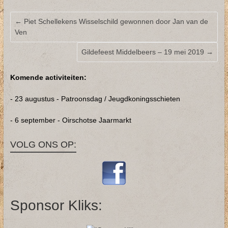
←
Piet Schellekens Wisselschild gewonnen door Jan van de
Ven
Gildefeest Middelbeers – 19 mei 2019
→
Komende activiteiten:
- 23 augustus - Patroonsdag / Jeugdkoningsschieten
- 6 september - Oirschotse Jaarmarkt
VOLG ONS OP:
Sponsor Kliks: