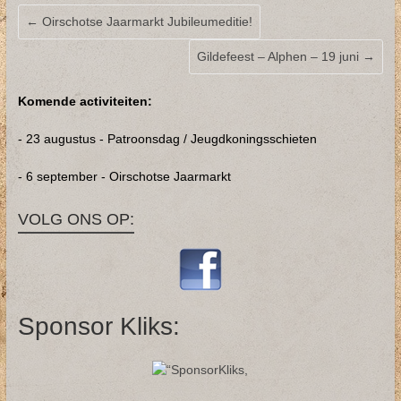
←
Oirschotse Jaarmarkt Jubileumeditie!
Gildefeest – Alphen – 19 juni
→
Komende activiteiten:
- 23 augustus - Patroonsdag / Jeugdkoningsschieten
- 6 september - Oirschotse Jaarmarkt
VOLG ONS OP:
Sponsor Kliks: