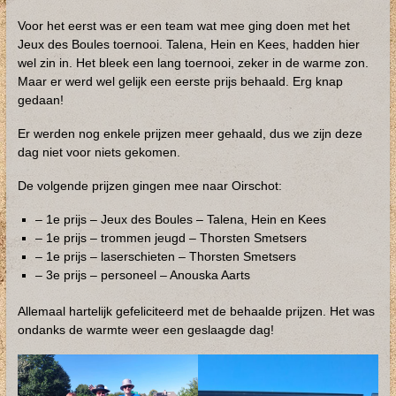
Voor het eerst was er een team wat mee ging doen met het
Jeux des Boules toernooi. Talena, Hein en Kees, hadden hier
wel zin in. Het bleek een lang toernooi, zeker in de warme zon.
Maar er werd wel gelijk een eerste prijs behaald. Erg knap
gedaan!
Er werden nog enkele prijzen meer gehaald, dus we zijn deze
dag niet voor niets gekomen.
De volgende prijzen gingen mee naar Oirschot:
– 1e prijs – Jeux des Boules – Talena, Hein en Kees
– 1e prijs – trommen jeugd – Thorsten Smetsers
– 1e prijs – laserschieten – Thorsten Smetsers
– 3e prijs – personeel – Anouska Aarts
Allemaal hartelijk gefeliciteerd met de behaalde prijzen. Het was
ondanks de warmte weer een geslaagde dag!