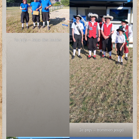
1e prijs – Jeux des boules
1e prijs – trommen jeugd