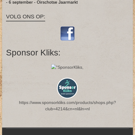
- 6 september - Oirschotse Jaarmarkt
VOLG ONS OP:
Sponsor Kliks:
https://www.sponsorkliks.com/products/shops.php?
club=4214&cn=nl&ln=nl