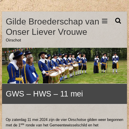
Ga
Gilde Broederschap van
naar
de
Onser Liever Vrouwe
inhoud
Oirschot
GWS – HWS – 11 mei
Op zaterdag 11 mei 2024 zijn de vier Oirschotse gilden weer begonnen
ste
met de 1
ronde van het Gemeentewisselschild en het