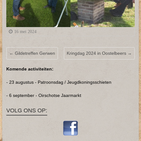
16 mei 2024
←
Gildetreffen Gerwen
Kringdag 2024 in Oostelbeers
→
Komende activiteiten:
- 23 augustus - Patroonsdag / Jeugdkoningsschieten
- 6 september - Oirschotse Jaarmarkt
VOLG ONS OP: